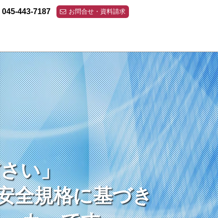
045-443-7187
お問合せ・資料請求
ださい」
ださい」
ださい」
の安全規格に基づき
の安全規格に基づき
の安全規格に基づき