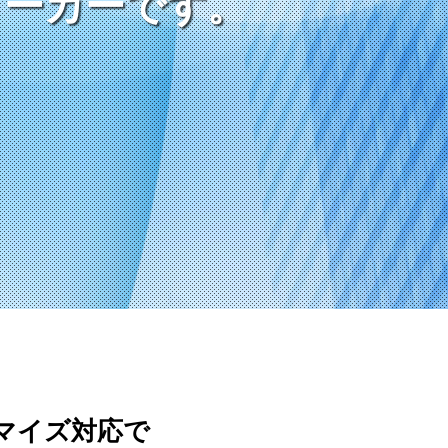
メーカーです。
メーカーです。
メーカーです。
マイズ対応で