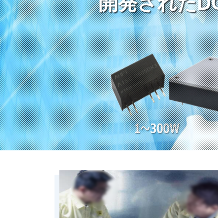
開発されたD
開発されたD
開発されたD