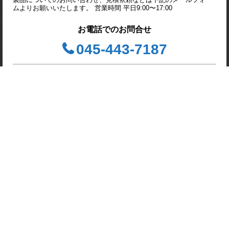
ムよりお願いいたします。 営業時間 平日9:00〜17:00
お電話でのお問合せ
045-443-7187
問合せフォーム
お見積り・資料請求
株式会社 Advanced Hi-
Power Tech （アドバンス
ド ハイパワーテック）
〒244-0003 神奈川県横浜市戸
塚区戸塚町３８１５