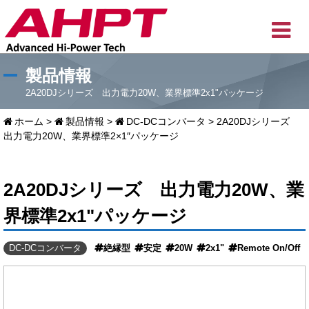
製品情報
2A20DJシリーズ 出力電力20W、業界標準2x1"パッケージ
ホーム
>
製品情報
>
DC-DCコンバータ
>
2A20DJシリーズ
出力電力20W、業界標準2×1″パッケージ
2A20DJシリーズ 出力電力20W、業
界標準2x1"パッケージ
DC-DCコンバータ
絶縁型
安定
20W
2x1"
Remote On/Off