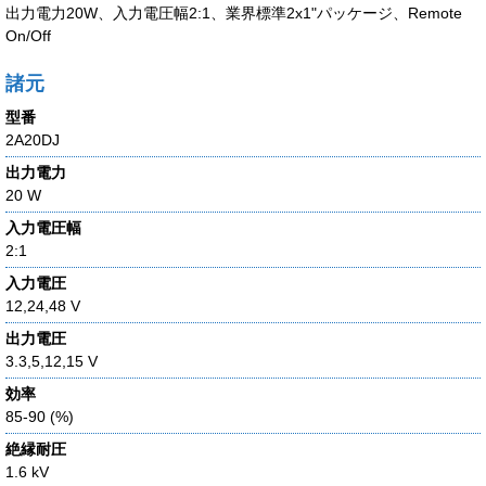
出力電力20W、入力電圧幅2:1、業界標準2x1"パッケージ、Remote
On/Off
諸元
型番
2A20DJ
出力電力
20 W
入力電圧幅
2:1
入力電圧
12,24,48 V
出力電圧
3.3,5,12,15 V
効率
85-90 (%)
絶縁耐圧
1.6 kV