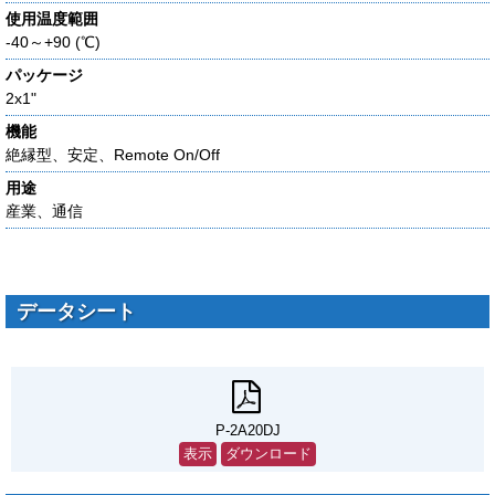
使用温度範囲
-40～+90 (℃)
パッケージ
2x1"
機能
絶縁型、安定、Remote On/Off
用途
産業、通信
データシート
P-2A20DJ
表示
ダウンロード