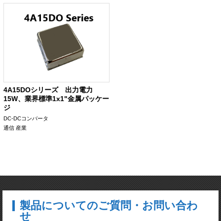
4A15DOシリーズ 出力電力
15W、業界標準1x1"金属パッケー
ジ
DC-DCコンバータ
通信
産業
製品についてのご質問・お問い合わ
せ