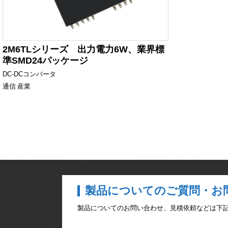
2M6TLシリーズ 出力電力6W、業界標
準SMD24パッケージ
DC-DCコンバータ
通信
産業
製品についてのご質問・お
製品についてのお問い合わせ、見積依頼などは下記のメ