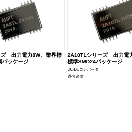
リーズ 出力電力8W、業界標
2A10TLシリーズ 出力電
金属パッケージ
標準SMD24パッケージ
DC-DCコンバータ
通信
産業