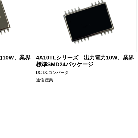
力10W、業界
4A10TLシリーズ 出力電力10W、業界
標準SMD24パッケージ
DC-DCコンバータ
通信
産業