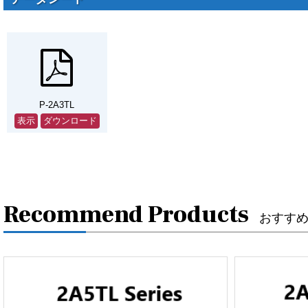
P-2A3TL
表示
ダウンロード
Recommend Products
おすす