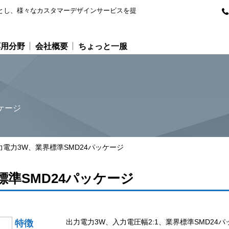
専門とし、様々なカスタマーデザインサービスを提
応用分野
会社概要
ちょっと一服
ケージ
力電力3W、業界標準SMD24パッケージ
標準SMD24パッケージ
出力電力3W、入力電圧幅2:1、業界標準SMD24パ
特徴