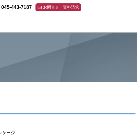
045-443-7187
お問合せ・資料請求
ッケージ