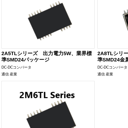
2A5TLシリーズ 出力電力5W、業界標
2A8TLシ
準SMD24パッケージ
準SMD24
DC-DCコンバータ
DC-DCコンバータ
通信
産業
通信
産業