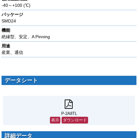
-40～+100 (℃)
パッケージ
SMD24
機能
絶縁型、安定、A Pinning
用途
産業、通信
データシート
P-2A8TL
表示
ダウンロード
詳細データ