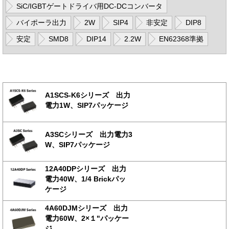
SiC/IGBTゲートドライバ用DC-DCコンバータ
バイポーラ出力
2W
SIP4
非安定
DIP8
安定
SMD8
DIP14
2.2W
EN62368準拠
A1SCS-K6シリーズ 出力
電力1W、SIP7パッケージ
A3SCシリーズ 出力電力3
W、SIP7パッケージ
12A40DPシリーズ 出力
電力40W、1/4 Brickパッ
ケージ
4A60DJMシリーズ 出力
電力60W、2×１"パッケー
ジ