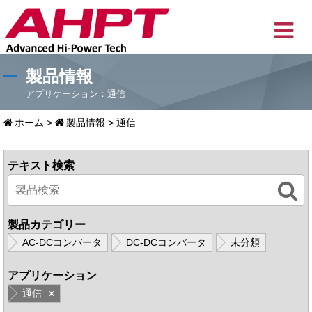
製品情報
アプリケーション：通信
ホーム
>
製品情報
>
通信
テキスト検索
製品カテゴリー
AC-DCコンバータ
DC-DCコンバータ
未分類
アプリケーション
通信
×