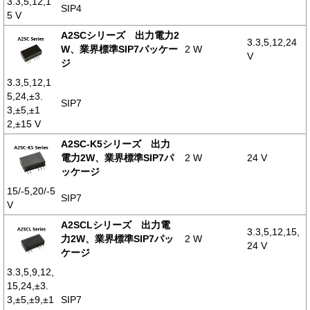
3.3,5,12,1
SIP4
5 V
A2SCシリーズ 出力電力2
3.3,5,12,24
W、業界標準SIP7パッケー
2 W
V
ジ
3.3,5,12,1
5,24,±3.
SIP7
3,±5,±1
2,±15 V
A2SC-K5シリーズ 出力
電力2W、業界標準SIP7パ
2 W
24 V
ッケージ
15/-5,20/-5
SIP7
V
A2SCLシリーズ 出力電
3.3,5,12,15,
力2W、業界標準SIP7パッ
2 W
24 V
ケージ
3.3,5,9,12,
15,24,±3.
3,±5,±9,±1
SIP7