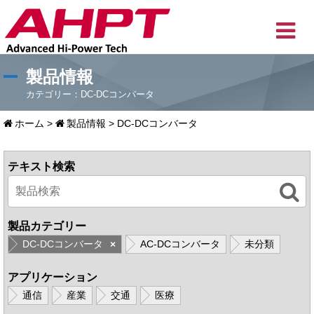
製品情報
カテゴリー：DC-DCコンバータ
ホーム
>
製品情報
>
DC-DCコンバータ
テキスト検索
製品カテゴリー
DC-DCコンバータ
AC-DCコンバータ
未分類
×
アプリケーション
通信
産業
交通
医療