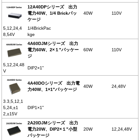
12A40DPシリーズ 出力
電力40W、1/4 Brickパッ
40W
110V
ケージ
5,12,24,4
1/4BrickPac
8,54V
kge
4A60DJMシリーズ 出力
電力60W、2×１"パッケー
60W
110V
ジ
5,12,24,48
DIP2×1"
V
4A40DOシリーズ 出力電
40W
24,48V
力40W、1×1"パッケージ
3.3,5,12,1
5,24,±1
DIP1×1"
2,±15V
2A20DJMシリーズ 出力
電力20W、DIP2×１"小型
20W
12,24,48V
パッケージ