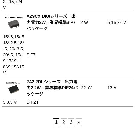
2 ±15,±24
V
A2SCX-DK6シリーズ 出
力電力2W、業界標準SIP7
2 W
5,15,24 V
パッケージ
15/-3,15/-5
18/-2.5,18/
-5, 20/-3.5,
20/-5, 15/-
SIP7
9,17/-9, 1
8/-9,15/-15
V
2A2.2DLシリーズ 出力電
力2.2W、業界標準DIP24パ
2.2 W
12 V
ッケージ
3.3,9 V
DIP24
1
2
3
»