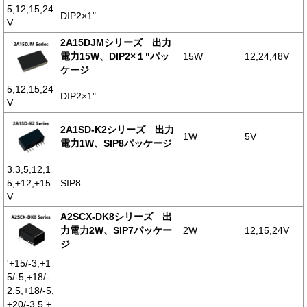
5,12,15,24
DIP2×1"
V
2A15DJMシリーズ 出力
電力15W、DIP2×１"パッ
15W
12,24,48V
ケージ
5,12,15,24
DIP2×1"
V
2A1SD-K2シリーズ 出力
1W
5V
電力1W、SIP8パッケージ
3.3,5,12,1
5,±12,±15
SIP8
V
A2SCX-DK8シリーズ 出
力電力2W、SIP7パッケー
2W
12,15,24V
ジ
'+15/-3,+1
5/-5,+18/-
2.5,+18/-5,
+20/-3.5,+