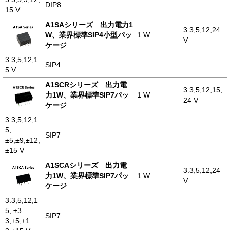
DIP8
15 V
A1SAシリーズ 出力電力1
3.3,5,12,24
W、業界標準SIP4小型パッ
1 W
V
ケージ
3.3,5,12,1
SIP4
5 V
A1SCRシリーズ 出力電
3.3,5,12,15,
力1W、業界標準SIP7パッ
1 W
24 V
ケージ
3.3,5,12,1
5,
SIP7
±5,±9,±12,
±15 V
A1SCAシリーズ 出力電
3.3,5,12,24
力1W、業界標準SIP7パッ
1 W
V
ケージ
3.3,5,12,1
5, ±3.
SIP7
3,±5,±1