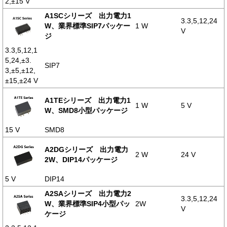
2,±15 V
A1SCシリーズ 出力電力1
3.3,5,12,24
W、業界標準SIP7パッケー
1 W
V
ジ
3.3,5,12,1
5,24,±3.
SIP7
3,±5,±12,
±15,±24 V
A1TEシリーズ 出力電力1
1 W
5 V
W、SMD8小型パッケージ
15 V
SMD8
A2DGシリーズ 出力電力
2 W
24 V
2W、DIP14パッケージ
5 V
DIP14
A2SAシリーズ 出力電力2
3.3,5,12,24
W、業界標準SIP4小型パッ
2W
V
ケージ