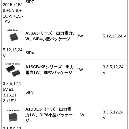
SIP7
20/-5,+15/-
9,+17/-9,+
18/-9,+15/-
15V
A3SAシリーズ 出力電力3
3W
5,12,15,24 V
W、SIP4小型パッケージ
5,12,15,24
SIP4
V
A1SCB-K5シリーズ 出力
3.3,5,12,24
1W
電力1W、SIP7パッケージ
V
3.3,5,12,1
5V,±3.
SIP7
3,±5,±1
2,±15V
A1DDLシリーズ 出力電
3.3,5,12,24
力1W、DIP8小型パッケー
1 W
V
ジ
3.3,5,9,12,