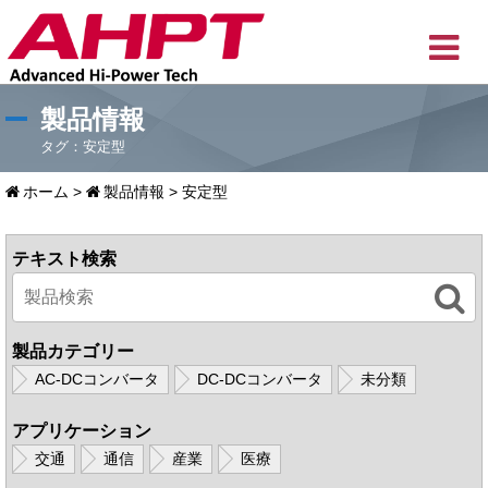
製品情報
タグ：安定型
ホーム
>
製品情報
>
安定型
テキスト検索
製品カテゴリー
AC-DCコンバータ
DC-DCコンバータ
未分類
アプリケーション
交通
通信
産業
医療