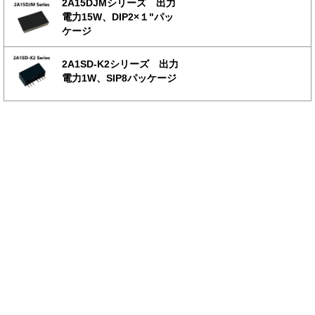
2A15DJMシリーズ 出力
電力15W、DIP2×１"パッ
ケージ
2A1SD-K2シリーズ 出力
電力1W、SIP8パッケージ