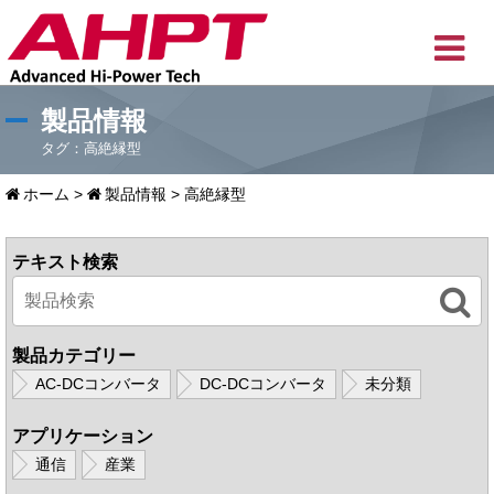
製品情報
タグ：高絶縁型
ホーム
>
製品情報
>
高絶縁型
テキスト検索
製品カテゴリー
AC-DCコンバータ
DC-DCコンバータ
未分類
アプリケーション
通信
産業