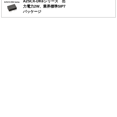
A2SCX-DK6シリーズ 出
力電力2W、業界標準SIP7
パッケージ