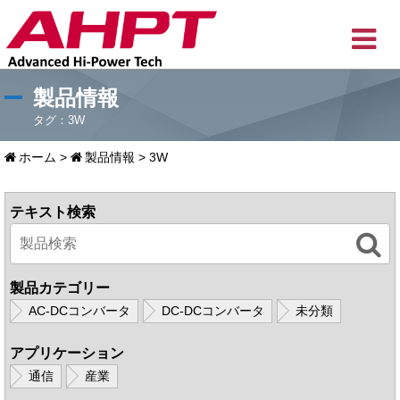
製品情報
タグ：3W
ホーム
>
製品情報
>
3W
テキスト検索
製品カテゴリー
AC-DCコンバータ
DC-DCコンバータ
未分類
アプリケーション
通信
産業