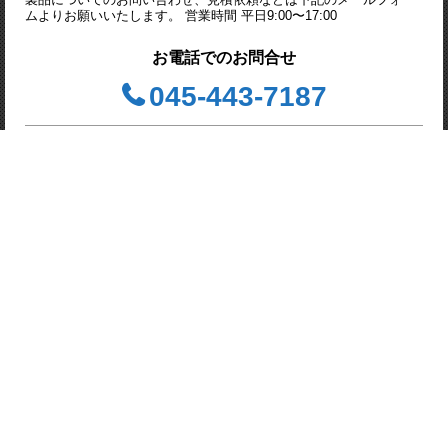
ムよりお願いいたします。 営業時間 平日9:00〜17:00
お電話でのお問合せ
045-443-7187
問合せフォーム
お見積り・資料請求
株式会社 Advanced Hi-
Power Tech （アドバンス
ド ハイパワーテック）
〒244-0003 神奈川県横浜市戸
塚区戸塚町３８１５