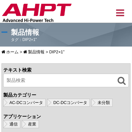
製品情報
タグ：DIP2×1"
ホーム
>
製品情報
>
DIP2×1"
テキスト検索
製品カテゴリー
AC-DCコンバータ
DC-DCコンバータ
未分類
アプリケーション
通信
産業