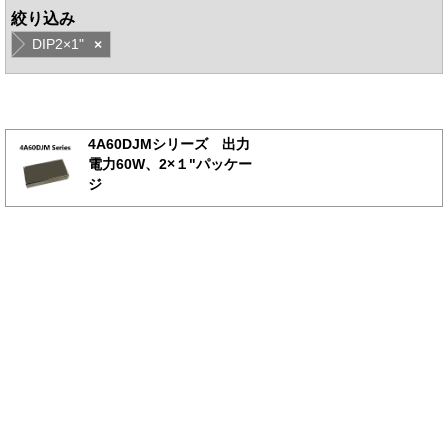
絞り込み
DIP2×1"
×
4A60DJMシリーズ 出力
電力60W、2×１"パッケー
ジ