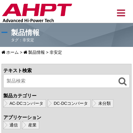
製品情報
タグ：非安定
ホーム
>
製品情報
>
非安定
テキスト検索
製品カテゴリー
AC-DCコンバータ
DC-DCコンバータ
未分類
アプリケーション
通信
産業