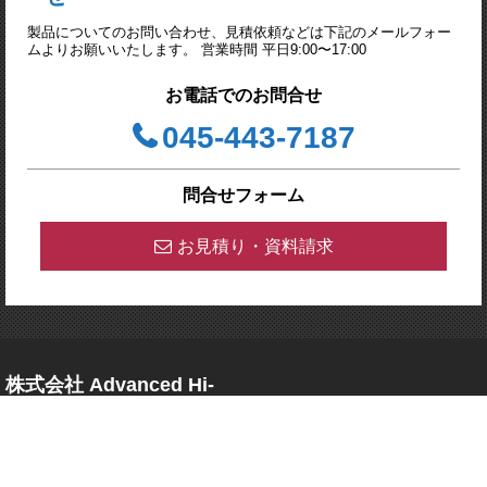
製品についてのお問い合わせ、見積依頼などは下記のメールフォー
ムよりお願いいたします。 営業時間 平日9:00〜17:00
お電話でのお問合せ
045-443-7187
問合せフォーム
お見積り・資料請求
株式会社 Advanced Hi-
Power Tech （アドバンス
ド ハイパワーテック）
〒244-0003 神奈川県横浜市戸