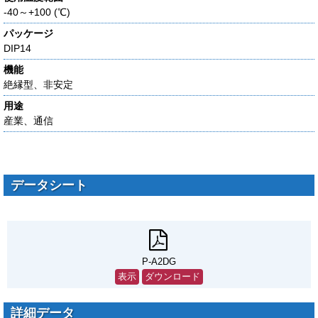
-40～+100 (℃)
パッケージ
DIP14
機能
絶縁型、非安定
用途
産業、通信
データシート
P-A2DG
表示
ダウンロード
詳細データ