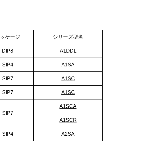
ッケージ
シリーズ型名
DIP8
A1DDL
SIP4
A1SA
SIP7
A1SC
SIP7
A1SC
A1SCA
SIP7
A1SCR
SIP4
A2SA