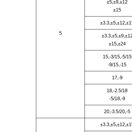
±5,±9,±12
±15
±3.3,±5,±12,±1
5
±3.3,±5,±9,±1
±15,±24
15,-3/15,-5/15
-9/15,-15
17,-9
18,-2.5/18
-5/18,-9
20,-3.5/20,-5
±3.3,±5,±12,±1