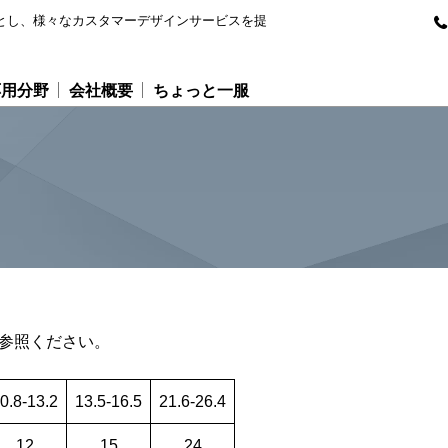
専門とし、様々なカスタマーデザインサービスを提
応用分野
会社概要
ちょっと一服
表参照ください。
0.8-13.2
13.5-16.5
21.6-26.4
12
15
24