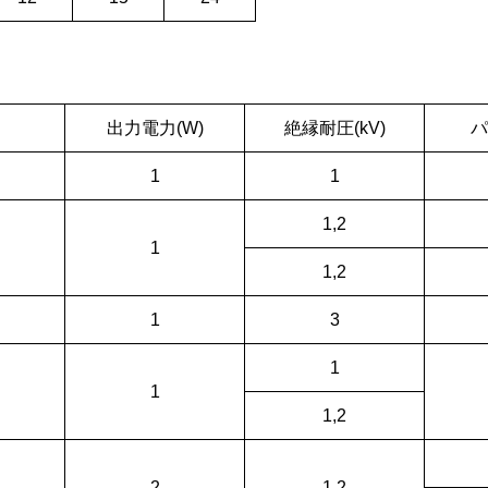
出力電力(W)
絶縁耐圧(kV)
パ
1
1
1,2
1
1,2
1
3
1
1
1,2
2
1,2