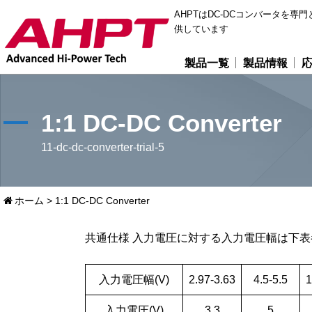
AHPTはDC-DCコンバータを
供しています
製品一覧
製品情報
1:1 DC-DC Converter
11-dc-dc-converter-trial-5
ホーム
>
1:1 DC-DC Converter
共通仕様 入力電圧に対する入力電圧幅は下
入力電圧幅(V)
2.97-3.63
4.5-5.5
1
入力電圧(V)
3.3
5