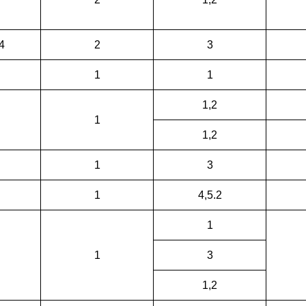
4
2
3
1
1
1,2
1
1,2
1
3
1
4,5.2
1
1
3
1,2