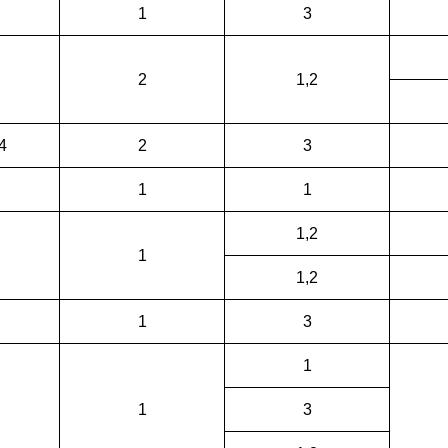
1
3
2
1,2
4
2
3
1
1
1,2
1
1,2
1
3
1
1
3