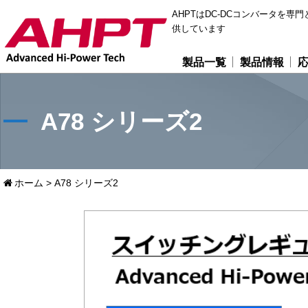
AHPTはDC-DCコンバータを
供しています
製品一覧
製品情報
A78 シリーズ2
ホーム
>
A78 シリーズ2