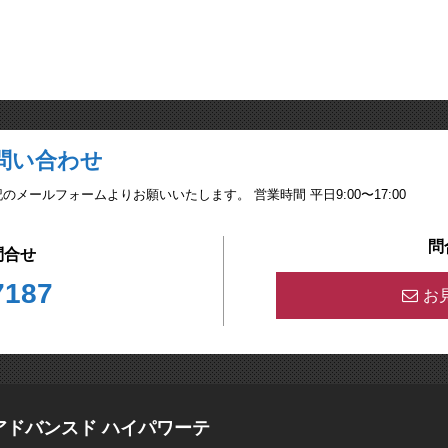
問い合わせ
ールフォームよりお願いいたします。 営業時間 平日9:00〜17:00
問
問合せ
7187
お
ch （アドバンスド ハイパワーテ