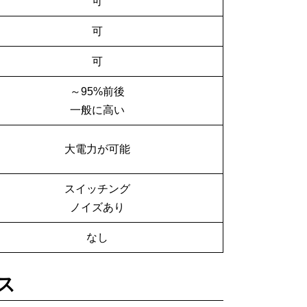
可
可
可
～95%前後
一般に高い
大電力が可能
スイッチング
ノイズあり
なし
ス