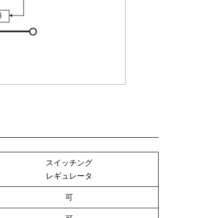
スイッチング
レギュレータ
可