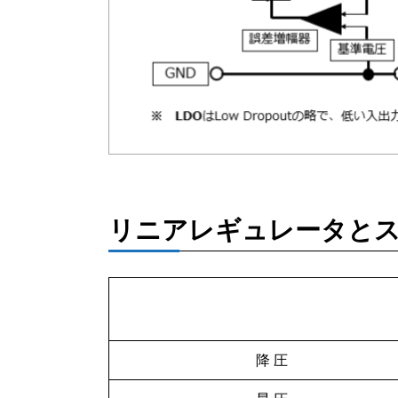
リニアレギュレータと
降 圧