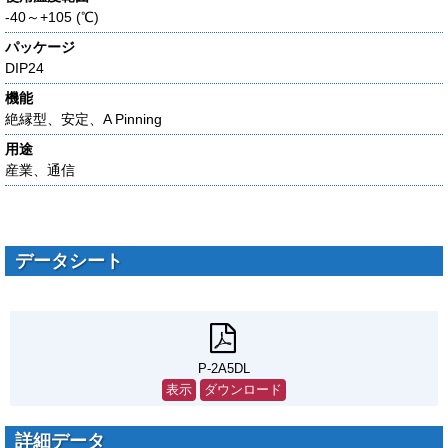
-40～+105 (℃)
パッケージ
DIP24
機能
絶縁型、安定、A Pinning
用途
産業、通信
データシート
P-2A5DL
表示
ダウンロード
詳細データ